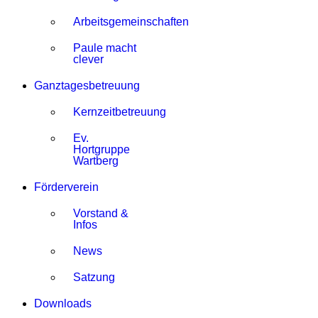
Arbeitsgemeinschaften
Paule macht
clever
Ganztagesbetreuung
Kernzeitbetreuung
Ev.
Hortgruppe
Wartberg
Förderverein
Vorstand &
Infos
News
Satzung
Downloads