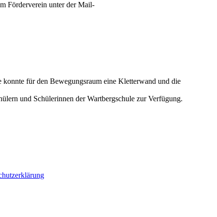
em Förderverein
unter der Mail-
le konnte für den Bewegungsraum eine Kletterwand und die
hülern und Schülerinnen der Wartbergschule zur Verfügung.
chutzerklärung