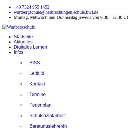
+49 7324 955 1452
wartbergschule@herbrechtingen.schule.bwl.de
Montag, Mittwoch und Donnerstag jeweils von 9.30 - 12.30 U
Startseite
Aktuelles
Digitales Lernen
Infos
BISS
Leitbild
Kontakt
Termine
Ferienplan
Schulsozialarbeit
Beratungslehrer/in