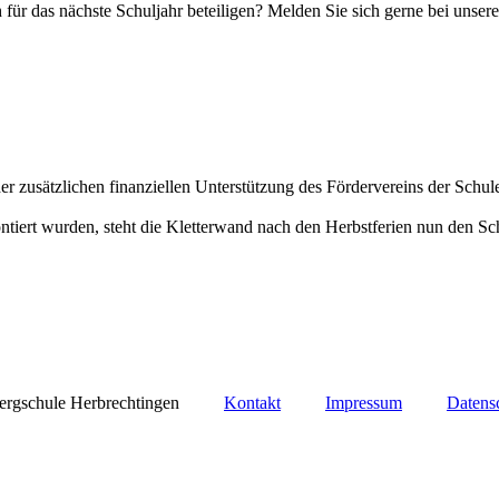
h für das nächste
Schulj
ahr beteiligen? Melden Sie sich gerne bei unser
r zusätzlichen finanziellen Unterstützung des Fördervereins der Schu
tiert wurden, steht die Kletterwand nach den Herbstferien nun den Sc
bergschule Herbrechtingen
Kontakt
Impressum
Datens