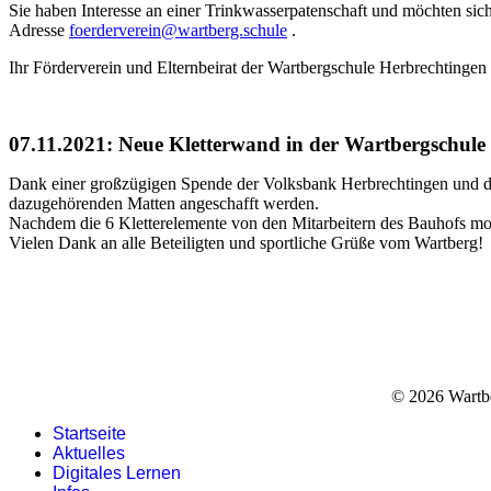
Sie haben Interesse an einer Trinkwasserpatenschaft und möchten sic
Adresse
foerderverein@wartberg.schule
.
Ihr Förderverein und Elternbeirat der Wartbergschule Herbrechtingen
07.11.2021: Neue Kletterwand in der Wartbergschule
Dank einer großzügigen Spende der Volksbank Herbrechtingen und de
dazugehörenden Matten angeschafft werden.
Nachdem die 6 Kletterelemente von den Mitarbeitern des Bauhofs mon
Vielen Dank an alle Beteiligten und sportliche Grüße vom Wartberg!
© 2026 Wart
Startseite
Aktuelles
Digitales Lernen